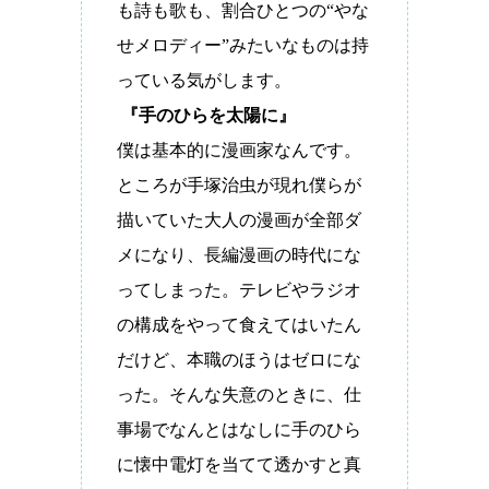
も詩も歌も、割合ひとつの
“
やな
せメロディー
”
みたいなものは持
っている気がします。
『手のひらを太陽に』
僕は基本的に漫画家なんです。
ところが手塚治虫が現れ僕らが
描いていた大人の漫画が全部ダ
メになり、長編漫画の時代にな
ってしまった。テレビやラジオ
の構成をやって食えてはいたん
だけど、本職のほうはゼロにな
った。そんな失意のときに、仕
事場でなんとはなしに手のひら
に懐中電灯を当てて透かすと真