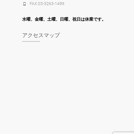
FAX:03-3263-1499
水
曜
、金曜、土曜、日曜、祝日は休業です。
アクセスマップ