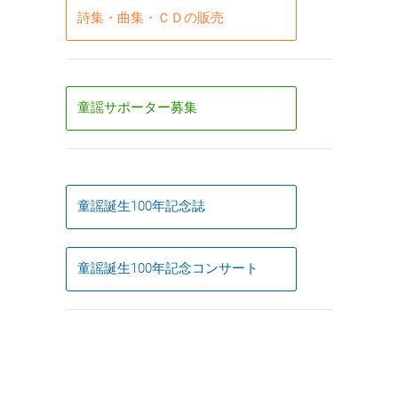
詩集・曲集・ＣＤの販売
童謡サポーター募集
童謡誕生100年記念誌
童謡誕生100年記念コンサート