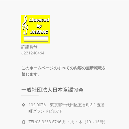
許諾番号
J231240464
このホームページのすべての内容の無断転載を
禁じます。
一般社団法人日本童謡協会
102-0076 東京都千代田区五番町3-1 五番
町グランドビル7Ｆ
TEL:03-3263-5766 月・火・木（10～16時）