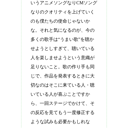
いうアニメソングなり
CM
ソング
なりのクオリティを上げていく
のも僕たちの使命じゃないか
な。それと気になるのが、今の
多くの歌手は
“
うまい歌
”
を聴か
せようとしすぎて、聴いている
人を楽しませようという意織が
足りないこと。歌の作り手も同
じで、作品を発表するときに大
切なのはそこに来ている人・聴
いている人が喜ぶことですか
ら、一回ステージでかけて、そ
の反応を見てもう一度修正する
ような試みも必要かもしれな