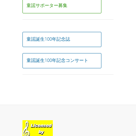
童謡サポーター募集
童謡誕生100年記念誌
童謡誕生100年記念コンサート