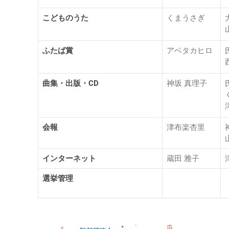
こどものうた
くまうさぎ
ふたば賞
アベタカヒロ
曲集・出版・CD
神坂 真理子
会報
津布楽杏里
インターネット
蔵田 雅子
選挙管理