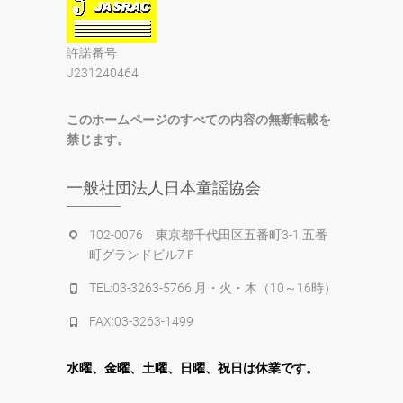
許諾番号
J231240464
このホームページのすべての内容の無断転載を
禁じます。
一般社団法人日本童謡協会
102-0076 東京都千代田区五番町3-1 五番
町グランドビル7Ｆ
TEL:03-3263-5766 月・火・木（10～16時）
FAX:03-3263-1499
水
曜
、金曜、土曜、日曜、祝日は休業です。