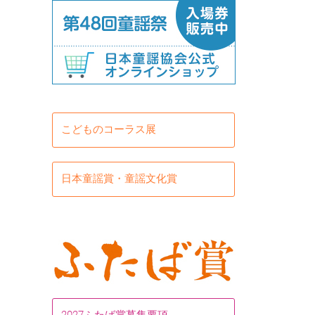
こどものコーラス展
日本童謡賞・童謡文化賞
2027ふたば賞募集要項