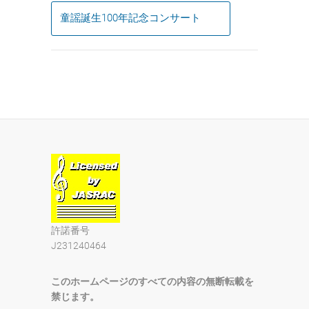
童謡誕生100年記念コンサート
許諾番号
J231240464
このホームページのすべての内容の無断転載を
禁じます。