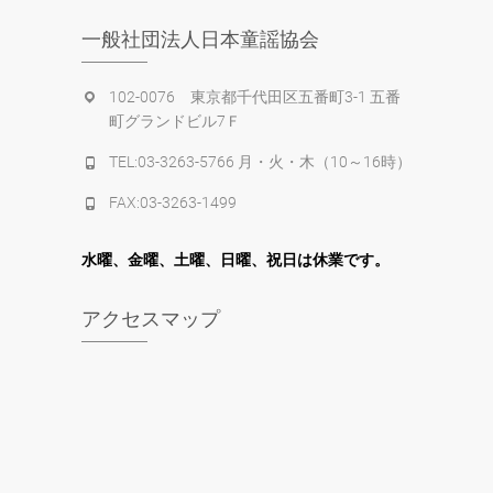
一般社団法人日本童謡協会
102-0076 東京都千代田区五番町3-1 五番
町グランドビル7Ｆ
TEL:03-3263-5766 月・火・木（10～16時）
FAX:03-3263-1499
水
曜
、金曜、土曜、日曜、祝日は休業です。
アクセスマップ