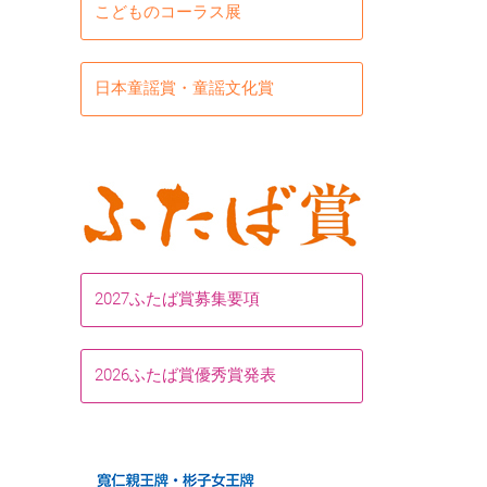
こどものコーラス展
日本童謡賞・童謡文化賞
2027ふたば賞募集要項
2026ふたば賞優秀賞発表