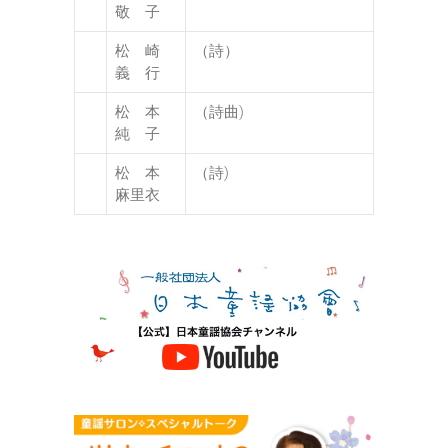
敬 子
松 崎
（詩）
義 行
松 本
（詩曲)
純 子
松 本
（詩)
麻里衣