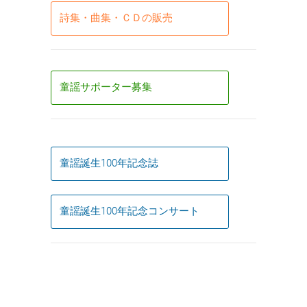
詩集・曲集・ＣＤの販売
童謡サポーター募集
童謡誕生100年記念誌
童謡誕生100年記念コンサート