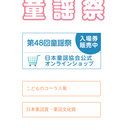
こどものコーラス展
日本童謡賞・童謡文化賞