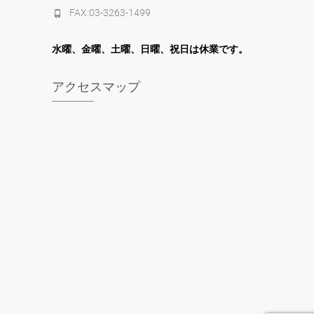
FAX:03-3263-1499
水
曜
、金曜、土曜、日曜、祝日は休業です。
アクセスマップ