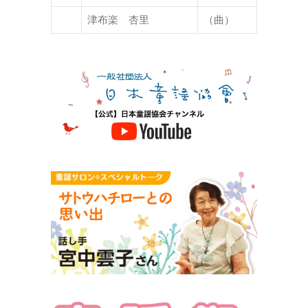
津布楽 杏里
（曲）