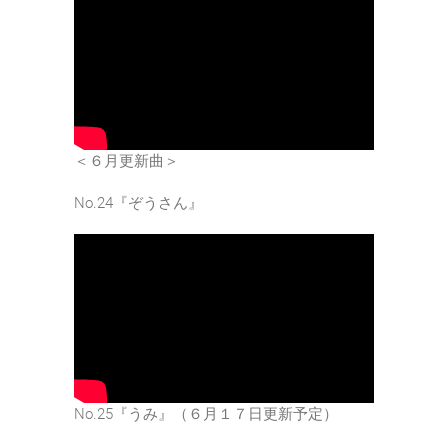
＜６月更新曲＞
No.24『ぞうさん』
No.25『うみ』（６月１７日更新予定）