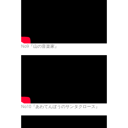
No9『山の音楽家』
No10『あわてんぼうのサンタクロース』