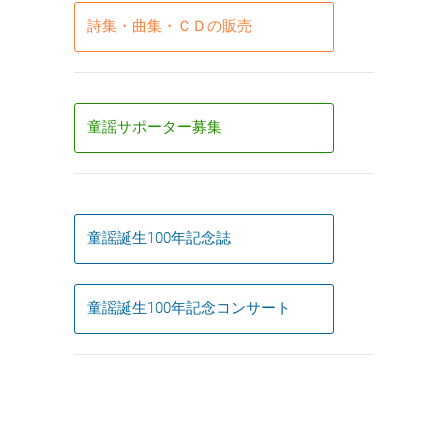
詩集・曲集・ＣＤの販売
童謡サポーター募集
童謡誕生100年記念誌
童謡誕生100年記念コンサート