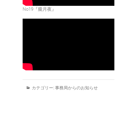
No19『朧月夜』
カテゴリー:
事務局からのお知らせ