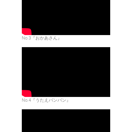
No.3『おかあさん』
No.4『うたえバンバン』