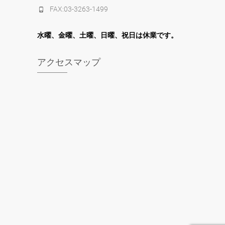
FAX:03-3263-1499
水
曜
、金曜、土曜、日曜、祝日は休業です。
アクセスマップ