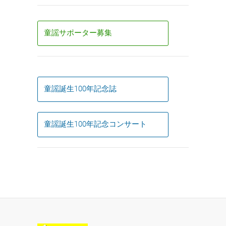
童謡サポーター募集
童謡誕生100年記念誌
童謡誕生100年記念コンサート