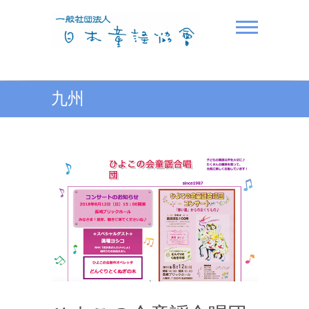
Skip
to
content
一般社団法人日本童謡協
九州
会