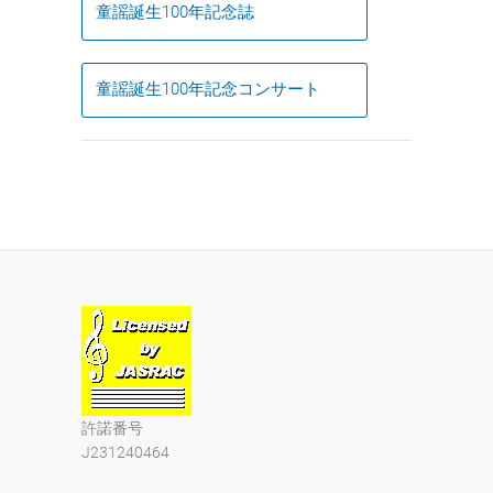
童謡誕生100年記念誌
童謡誕生100年記念コンサート
許諾番号
J231240464