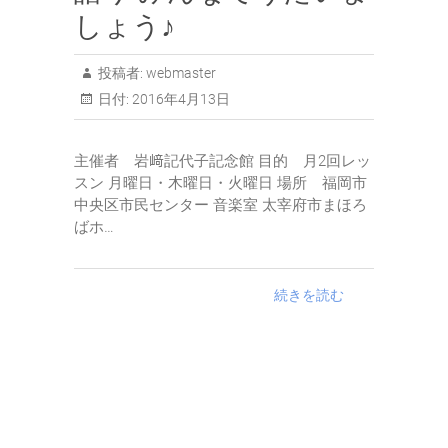
しょう♪
投稿者:
webmaster
日付:
2016年4月13日
主催者 岩﨑記代子記念館 目的 月2回レッ
スン 月曜日・木曜日・火曜日 場所 福岡市
中央区市民センター 音楽室 太宰府市まほろ
ばホ…
続きを読む