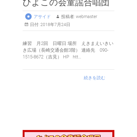
ひよこの会童謡合唱団
アサイド
投稿者:
webmaster
日付:
2018年7月24日
練習 月2回 日曜日 場所 えきまえいきい
き広場（長崎交通会館3階） 連絡先 090-
1515-8672（吉見） HP htt…
続きを読む