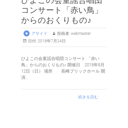
ひよこの会童謡合唱団
コンサート「赤い鳥」
からのおくりもの♪
アサイド
投稿者:
webmaster
日付:
2018年7月24日
ひよこの会童謡合唱団コンサート 「赤い
鳥」からのおくりもの♪ 開催日 2018年8月
12日（日） 場所 長崎ブリックホール 開
演…
続きを読む