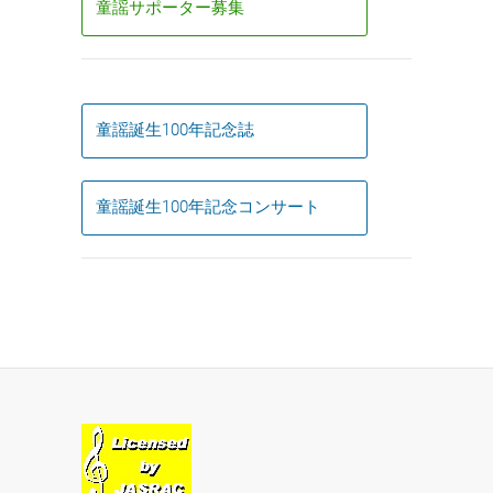
童謡サポーター募集
童謡誕生100年記念誌
童謡誕生100年記念コンサート