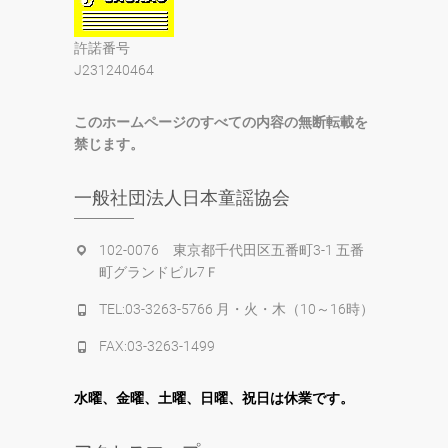
許諾番号
J231240464
このホームページのすべての内容の無断転載を
禁じます。
一般社団法人日本童謡協会
102-0076 東京都千代田区五番町3-1 五番
町グランドビル7Ｆ
TEL:03-3263-5766 月・火・木（10～16時）
FAX:03-3263-1499
水
曜
、金曜、土曜、日曜、祝日は休業です。